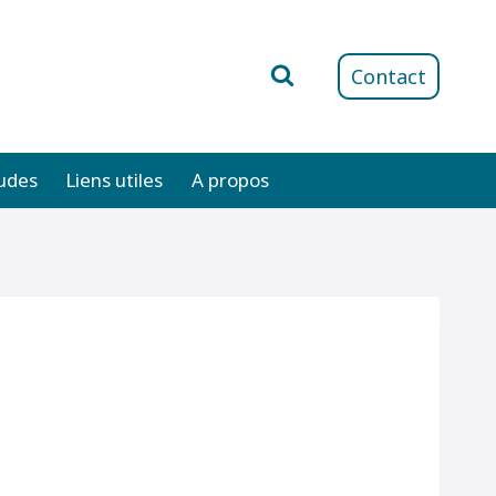
Contact
udes
Liens utiles
A propos