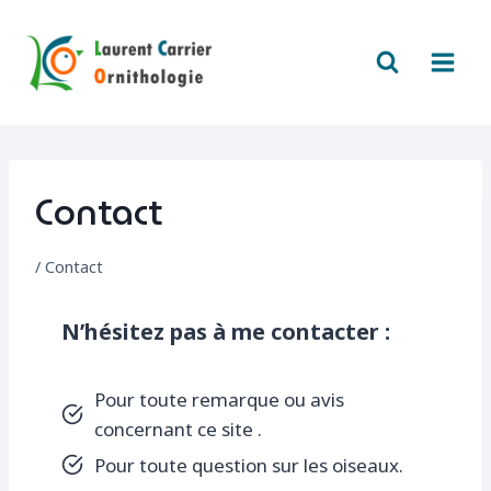
Aller
au
contenu
Contact
/
Contact
N’hésitez pas à me contacter :
Pour toute remarque ou avis
concernant ce site .
Pour toute question sur les oiseaux.