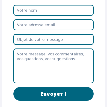
Envoyer !