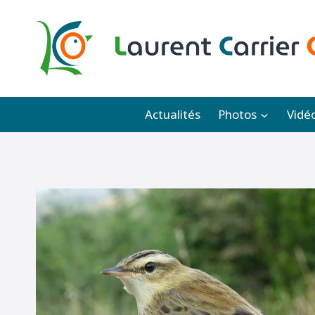
Aller
au
contenu
Actualités
Photos
Vidé