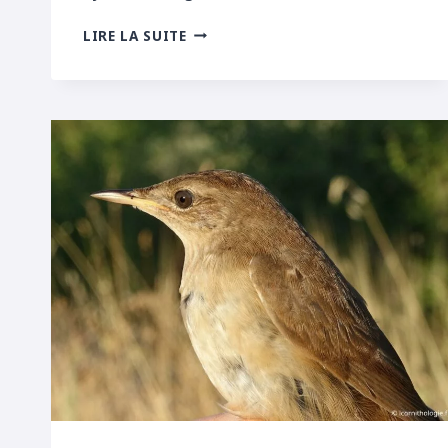
PHRAGMITE
LIRE LA SUITE
DES
JONCS
SUÉDOIS