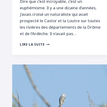
Dire que c’est incroyable, c’est un
euphémisme. Il y a une dizaine d’années,
j’avais croisé un naturaliste qui avait
prospecté le Castor et la Loutre sur toutes
les rivières des départements de la Drôme
et de l’Ardèche. Il n’avait pas…
LOUTRE
LIRE LA SUITE
EN
DRÔME
DES
COLLINES!