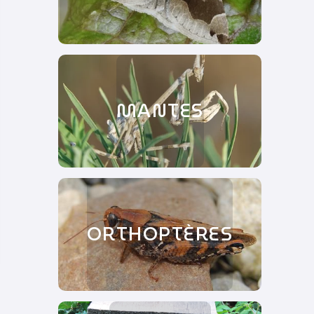
MANTES
ORTHOPTÈRES