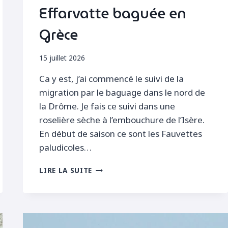
Effarvatte baguée en
Grèce
15 juillet 2026
Ca y est, j’ai commencé le suivi de la
migration par le baguage dans le nord de
la Drôme. Je fais ce suivi dans une
roselière sèche à l’embouchure de l’Isère.
En début de saison ce sont les Fauvettes
paludicoles…
EFFARVATTE
LIRE LA SUITE
BAGUÉE
EN
GRÈCE