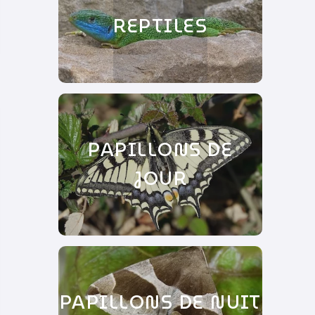
REPTILES
PAPILLONS DE
JOUR
PAPILLONS DE NUIT