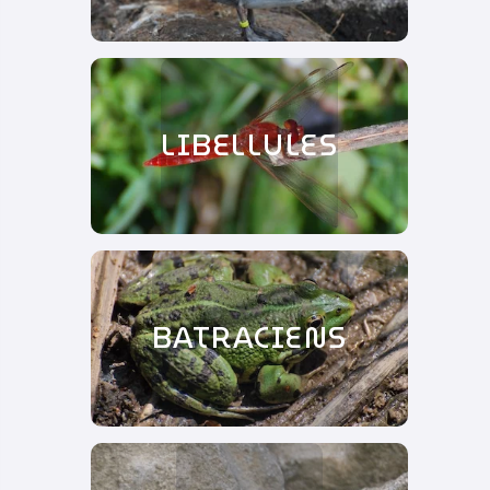
LIBELLULES
BATRACIENS