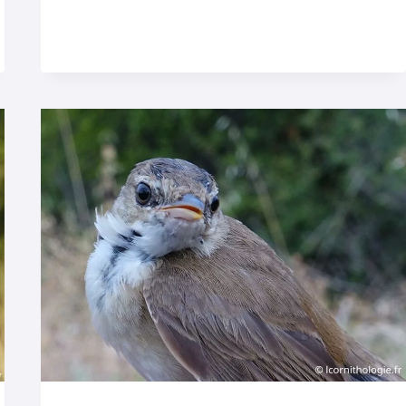
EN
AVANCE