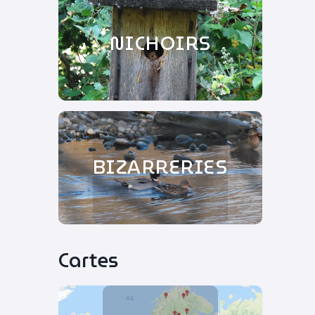
NICHOIRS
BIZARRERIES
Cartes