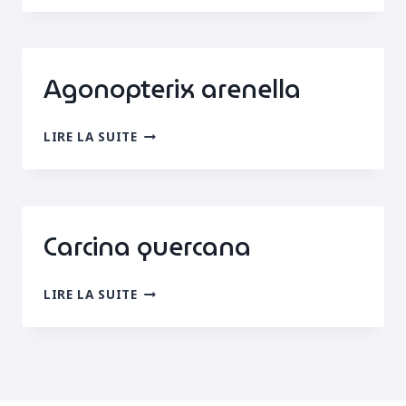
Agonopterix arenella
AGONOPTERIX
LIRE LA SUITE
ARENELLA
Carcina quercana
CARCINA
LIRE LA SUITE
QUERCANA