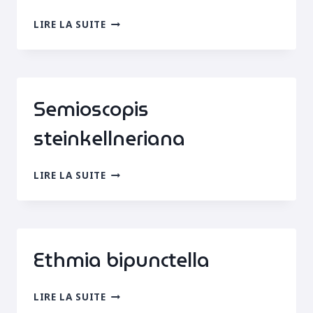
AGONOPTERIX
LIRE LA SUITE
FEROCELLA
Semioscopis
steinkellneriana
SEMIOSCOPIS
LIRE LA SUITE
STEINKELLNERIANA
Ethmia bipunctella
ETHMIA
LIRE LA SUITE
BIPUNCTELLA