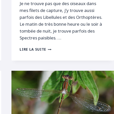
Je ne trouve pas que des oiseaux dans
mes filets de capture, j’y trouve aussi
parfois des Libellules et des Orthoptères.
Le matin de très bonne heure ou le soir à
tombée de nuit, je trouve parfois des
Spectres paisibles. …
OBSERVATION
LIRE LA SUITE
D’UN
GOMPHE
À
PATTES
JAUNES