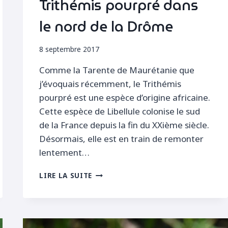
Trithémis pourpré dans
le nord de la Drôme
8 septembre 2017
Comme la Tarente de Maurétanie que
j’évoquais récemment, le Trithémis
pourpré est une espèce d’origine africaine.
Cette espèce de Libellule colonise le sud
de la France depuis la fin du XXième siècle.
Désormais, elle est en train de remonter
lentement…
TRITHÉMIS
LIRE LA SUITE
POURPRÉ
DANS
LE
NORD
DE