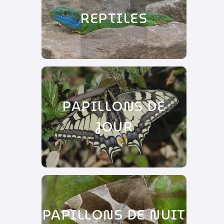
REPTILES
PAPILLONS DE
JOUR
PAPILLONS DE NUIT