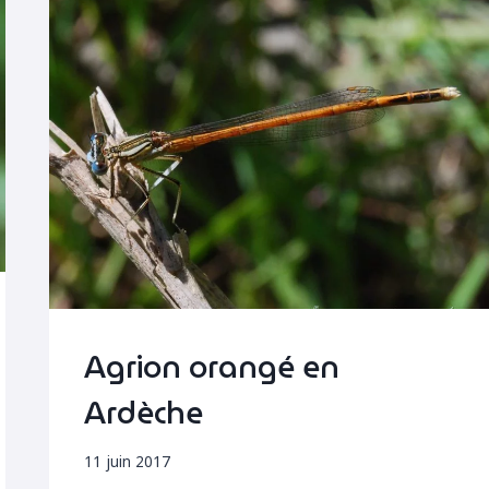
LA
DRÔME
Agrion orangé en
Ardèche
11 juin 2017