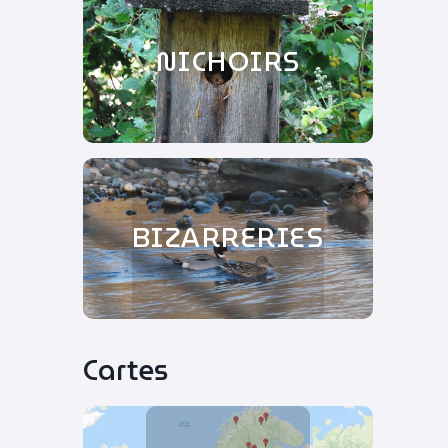
NICHOIRS
BIZARRERIES
Cartes