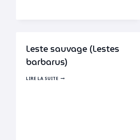
Leste sauvage (Lestes
barbarus)
LESTE
LIRE LA SUITE
SAUVAGE
(LESTES
BARBARUS)