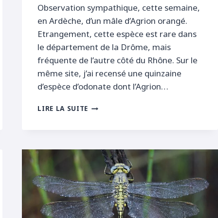
Observation sympathique, cette semaine,
en Ardèche, d’un mâle d’Agrion orangé.
Etrangement, cette espèce est rare dans
le département de la Drôme, mais
fréquente de l’autre côté du Rhône. Sur le
même site, j’ai recensé une quinzaine
d’espèce d’odonate dont l’Agrion…
AGRION
LIRE LA SUITE
ORANGÉ
EN
ARDÈCHE