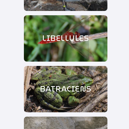
LIBELLULES
BATRACIENS