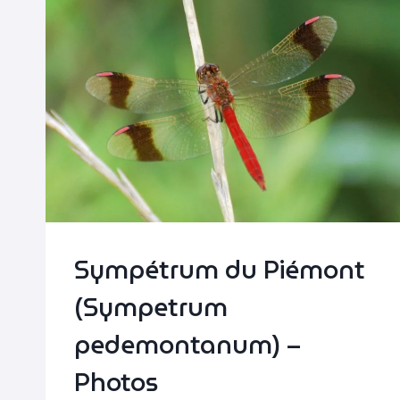
Sympétrum du Piémont
(Sympetrum
pedemontanum) –
Photos