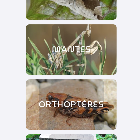
MANTES
ORTHOPTÈRES