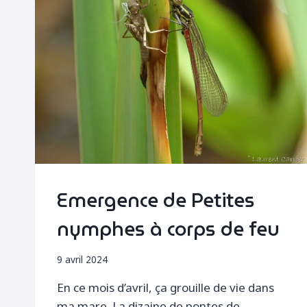
Emergence de Petites
nymphes à corps de feu
9 avril 2024
En ce mois d’avril, ça grouille de vie dans
ma mare. La dizaine de pontes de