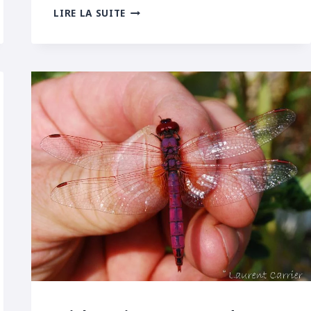
LESTE
LIRE LA SUITE
SAUVAGE
EN
DRÔME
DES
COLLINES