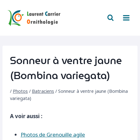
Aller
au
contenu
Sonneur à ventre jaune
(Bombina variegata)
/
Photos
/
Batraciens
/
Sonneur à ventre jaune (Bombina
variegata)
A voir aussi :
Photos de Grenouille agile