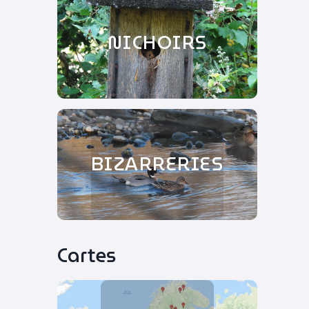
NICHOIRS
BIZARRERIES
Cartes