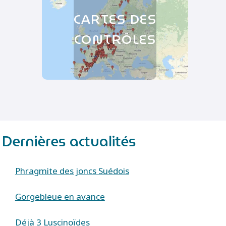
CARTES DES
CONTRÔLES
Dernières actualités
Phragmite des joncs Suédois
Gorgebleue en avance
Déjà 3 Luscinoïdes