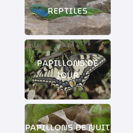
REPTILES
PAPILLONS DE
JOUR
PAPILLONS DE NUIT