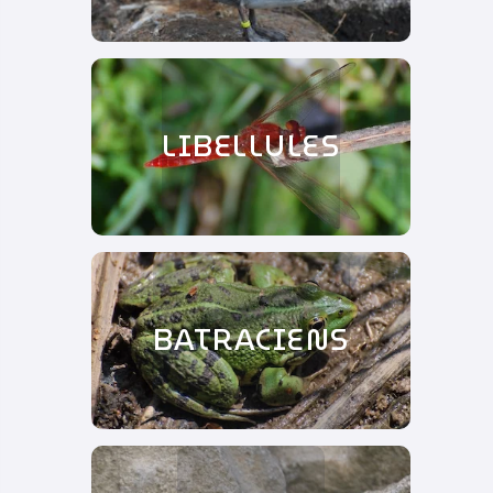
LIBELLULES
BATRACIENS