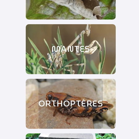
MANTES
ORTHOPTÈRES