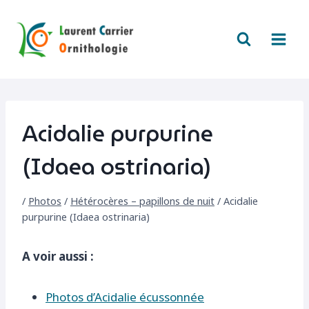
Aller
au
contenu
Acidalie purpurine
(Idaea ostrinaria)
/
Photos
/
Hétérocères – papillons de nuit
/
Acidalie
purpurine (Idaea ostrinaria)
A voir aussi :
Photos d’Acidalie écussonnée