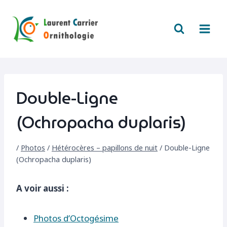
Aller
au
contenu
Double-Ligne
(Ochropacha duplaris)
/
Photos
/
Hétérocères – papillons de nuit
/
Double-Ligne
(Ochropacha duplaris)
A voir aussi :
Photos d’Octogésime