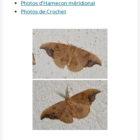
Photos d’Hameçon méridional
Photos de Crochet