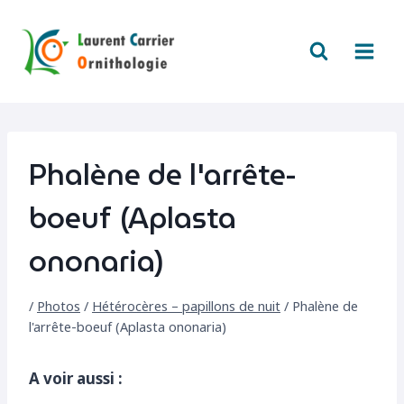
Aller
au
contenu
Phalène de l'arrête-
boeuf (Aplasta
ononaria)
/
Photos
/
Hétérocères – papillons de nuit
/
Phalène de
l'arrête-boeuf (Aplasta ononaria)
A voir aussi :