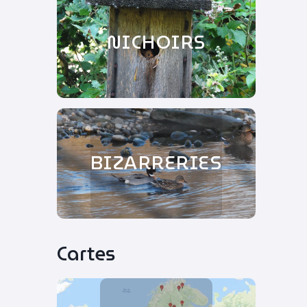
NICHOIRS
BIZARRERIES
Cartes