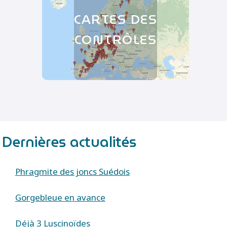
CARTES DES
CONTRÔLES
Dernières actualités
Phragmite des joncs Suédois
Gorgebleue en avance
Déjà 3 Luscinoïdes