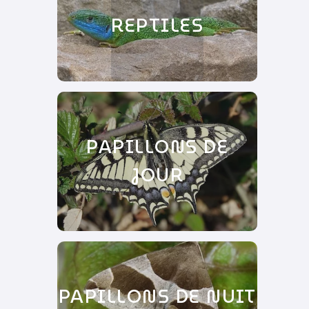
REPTILES
PAPILLONS DE
JOUR
PAPILLONS DE NUIT