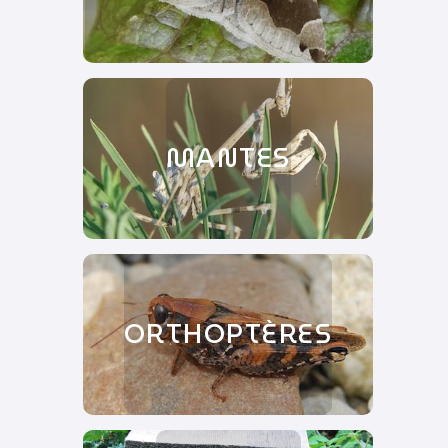
MANTES
ORTHOPTÈRES