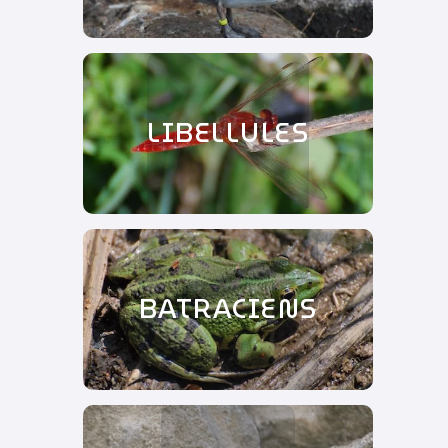
LIBELLULES
BATRACIENS