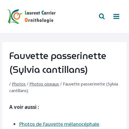
Aller
au
contenu
Fauvette passerinette
(Sylvia cantillans)
/
Photos
/
Photos oiseaux
/
Fauvette passerinette (Sylvia
cantillans)
A voir aussi :
Photos de fauvette mélanocéphale