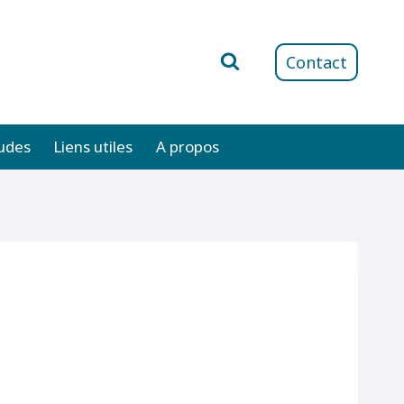
Contact
udes
Liens utiles
A propos