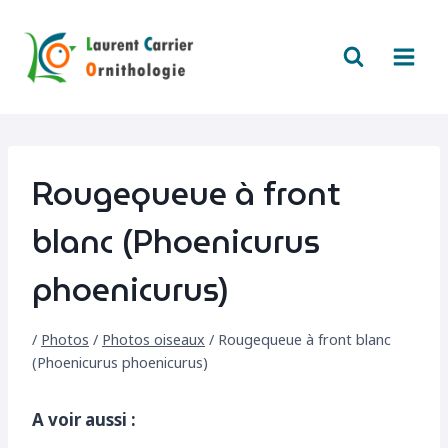
Aller
au
contenu
Rougequeue à front
blanc (Phoenicurus
phoenicurus)
/
Photos
/
Photos oiseaux
/
Rougequeue à front blanc
(Phoenicurus phoenicurus)
A voir aussi :