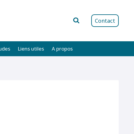
Contact
udes
Liens utiles
A propos