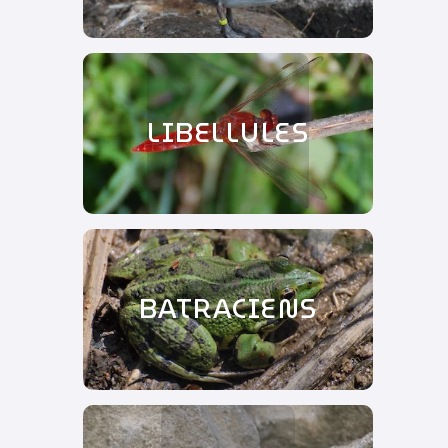
LIBELLULES
BATRACIENS