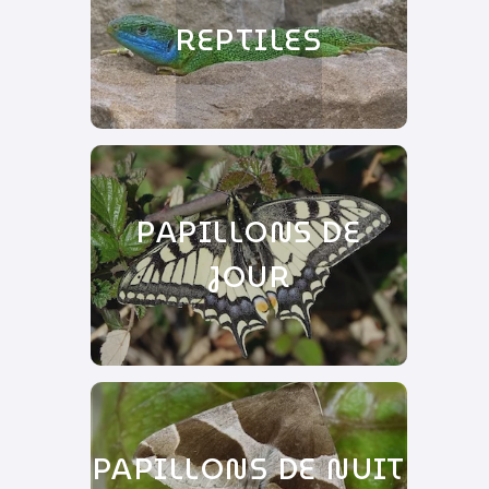
REPTILES
PAPILLONS DE
JOUR
PAPILLONS DE NUIT