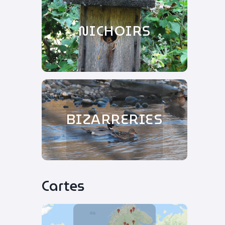
NICHOIRS
BIZARRERIES
Cartes