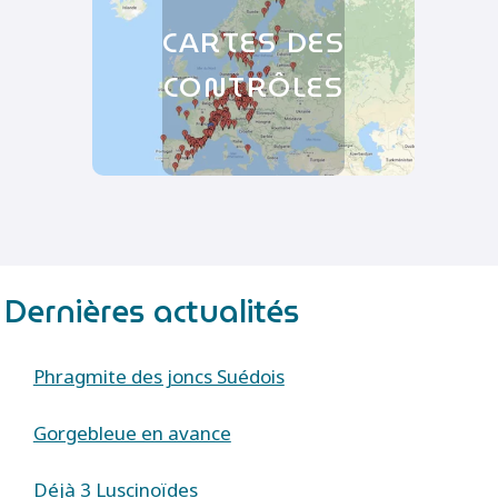
CARTES DES
CONTRÔLES
Dernières actualités
Phragmite des joncs Suédois
Gorgebleue en avance
Déjà 3 Luscinoïdes