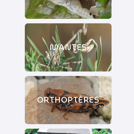
MANTES
ORTHOPTÈRES