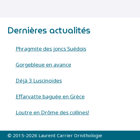
Dernières actualités
Phragmite des joncs Suédois
Gorgebleue en avance
Déjà 3 Luscinoïdes
Effarvatte baguée en Grèce
Loutre en Drôme des collines!
© 2015-2026 Laurent Carrier Ornithologie