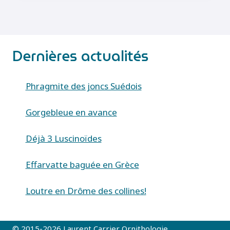
IMMORATA)
Dernières actualités
Phragmite des joncs Suédois
Gorgebleue en avance
Déjà 3 Luscinoïdes
Effarvatte baguée en Grèce
Loutre en Drôme des collines!
© 2015-2026 Laurent Carrier Ornithologie