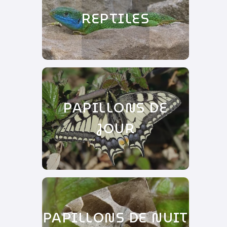
REPTILES
PAPILLONS DE
JOUR
PAPILLONS DE NUIT