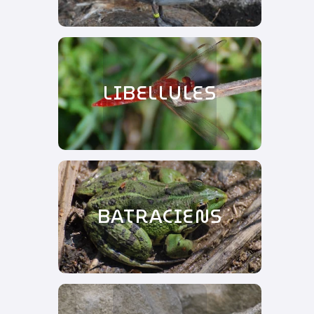
LIBELLULES
BATRACIENS