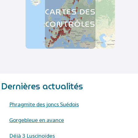
CARTES DES
CONTRÔLES
Dernières actualités
Phragmite des joncs Suédois
Gorgebleue en avance
Déjà 3 Luscinoïdes