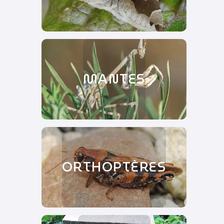
MANTES
ORTHOPTÈRES