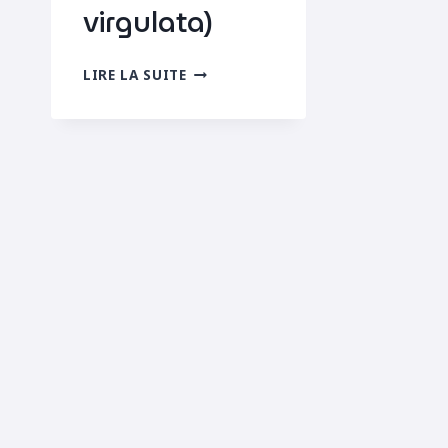
virgulata)
ACIDALIE
LIRE LA SUITE
STRIÉE
(SCOPULA
VIRGULATA)