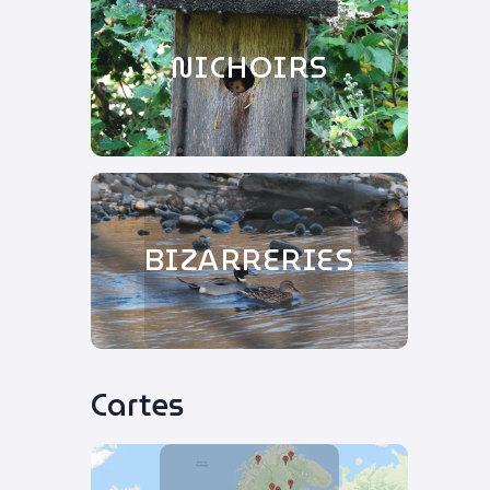
NICHOIRS
BIZARRERIES
Cartes