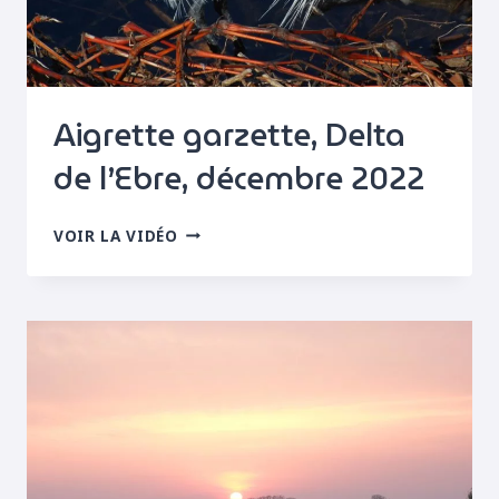
Aigrette garzette, Delta
de l’Ebre, décembre 2022
AIGRETTE
VOIR LA VIDÉO
GARZETTE,
DELTA
DE
L’EBRE,
DÉCEMBRE
2022