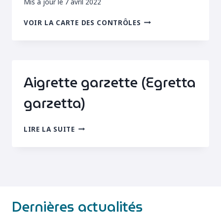
Mis à jour le
7 avril 2022
AIGRETTE
VOIR LA CARTE DES CONTRÔLES
GARZETTE
(EGRETTA
GARZETTA)
Aigrette garzette (Egretta
garzetta)
AIGRETTE
LIRE LA SUITE
GARZETTE
(EGRETTA
GARZETTA)
Dernières actualités