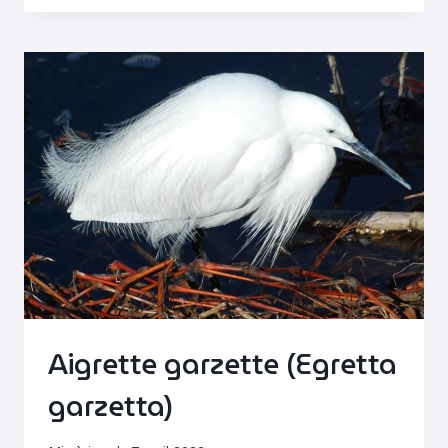
CAMARGUE
Aigrette garzette (Egretta
garzetta)