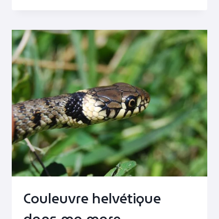
SOIRÉE
DE
PRINTEMPS
Couleuvre helvétique