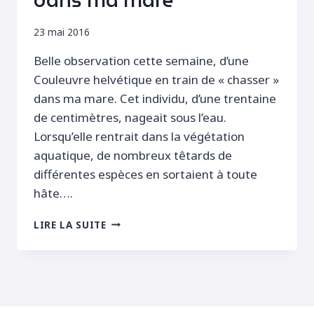
dans ma mare
23 mai 2016
Belle observation cette semaine, d’une
Couleuvre helvétique en train de « chasser »
dans ma mare. Cet individu, d’une trentaine
de centimètres, nageait sous l’eau.
Lorsqu’elle rentrait dans la végétation
aquatique, de nombreux têtards de
différentes espèces en sortaient à toute
hâte….
COULEUVRE
LIRE LA SUITE
HELVÉTIQUE
DANS
MA
MARE