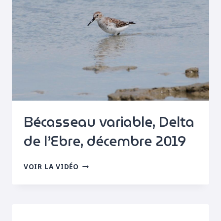
Bécasseau variable, Delta
de l’Ebre, décembre 2019
BÉCASSEAU
VOIR LA VIDÉO
VARIABLE,
DELTA
DE
L’EBRE,
DÉCEMBRE