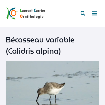
Aller
au
contenu
Bécasseau variable
(Calidris alpina)