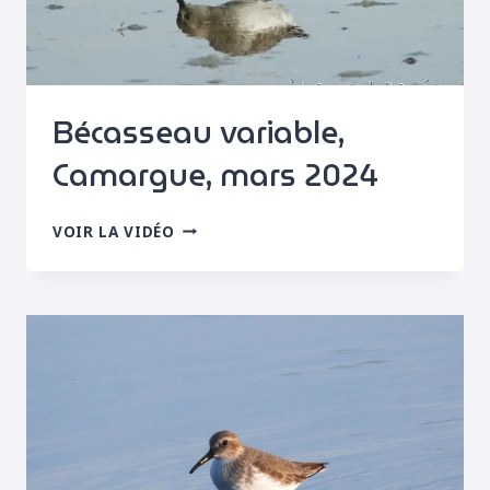
Bécasseau variable,
Camargue, mars 2024
BÉCASSEAU
VOIR LA VIDÉO
VARIABLE,
CAMARGUE,
MARS
2024