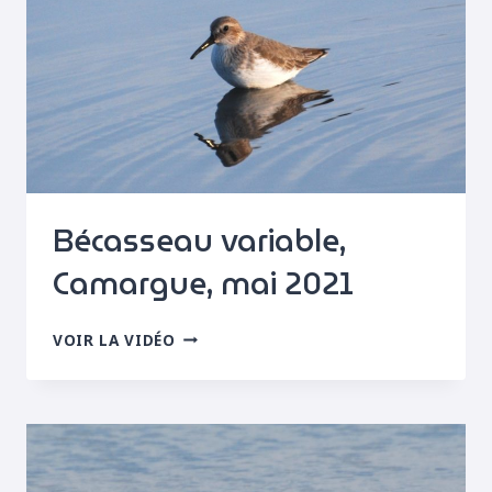
Bécasseau variable,
Camargue, mai 2021
BÉCASSEAU
VOIR LA VIDÉO
VARIABLE,
CAMARGUE,
MAI
2021