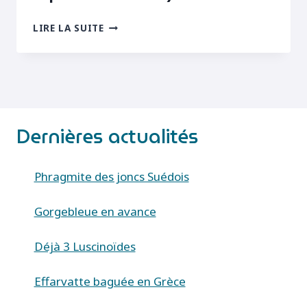
BOARMIE
LIRE LA SUITE
NOCTAMBULE
(MENOPHRA
NYCTHEMERARIA)
Dernières actualités
Phragmite des joncs Suédois
Gorgebleue en avance
Déjà 3 Luscinoïdes
Effarvatte baguée en Grèce