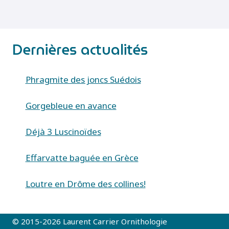
Dernières actualités
Phragmite des joncs Suédois
Gorgebleue en avance
Déjà 3 Luscinoïdes
Effarvatte baguée en Grèce
Loutre en Drôme des collines!
© 2015-2026 Laurent Carrier Ornithologie