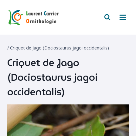
Aller
au
contenu
/
Criquet de Jago (Dociostaurus jagoi occidentalis)
Criquet de Jago
(Dociostaurus jagoi
occidentalis)