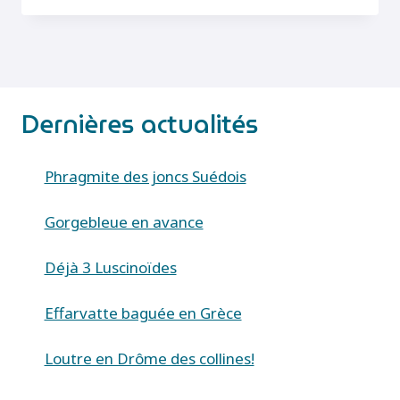
JAGO
(DOCIOSTAURUS
JAGOI
OCCIDENTALIS)
Dernières actualités
Phragmite des joncs Suédois
Gorgebleue en avance
Déjà 3 Luscinoïdes
Effarvatte baguée en Grèce
Loutre en Drôme des collines!