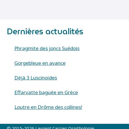
Dernières actualités
Phragmite des joncs Suédois
Gorgebleue en avance
Déjà 3 Luscinoïdes
Effarvatte baguée en Grèce
Loutre en Drôme des collines!
© 2015-2026 Laurent Carrier Ornithologie