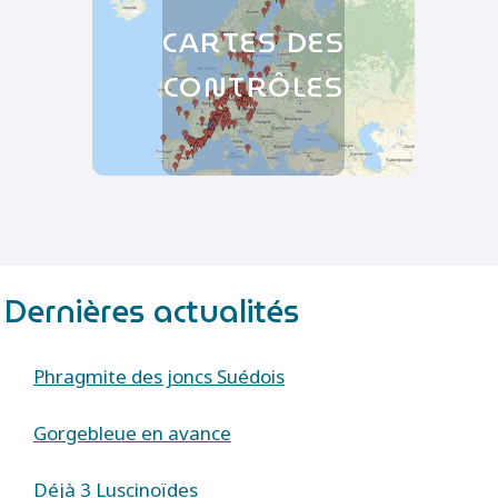
CARTES DES
CONTRÔLES
Dernières actualités
Phragmite des joncs Suédois
Gorgebleue en avance
Déjà 3 Luscinoïdes