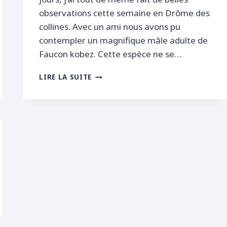
observations cette semaine en Drôme des
collines. Avec un ami nous avons pu
contempler un magnifique mâle adulte de
Faucon kobez. Cette espèce ne se…
FAUCON
LIRE LA SUITE
KOBEZ
EN
DRÔME
DES
COLLINES