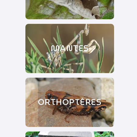
MANTES
ORTHOPTÈRES