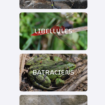
LIBELLULES
BATRACIENS