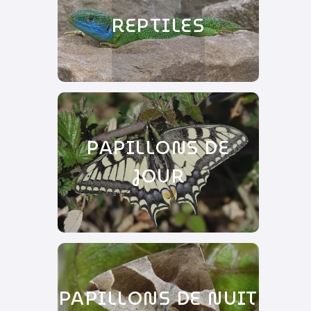
REPTILES
PAPILLONS DE
JOUR
PAPILLONS DE NUIT