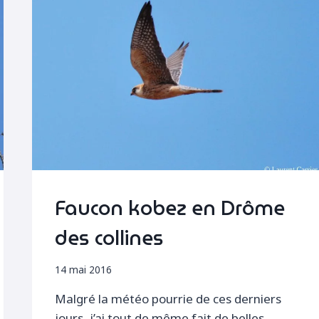
Faucon kobez en Drôme
des collines
14 mai 2016
Malgré la météo pourrie de ces derniers
jours, j’ai tout de même fait de belles