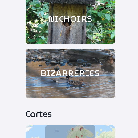
NICHOIRS
BIZARRERIES
Cartes