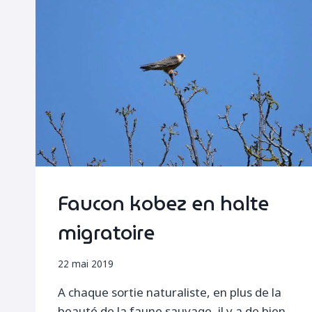
Faucon kobez en halte
migratoire
22 mai 2019
A chaque sortie naturaliste, en plus de la
beauté de la faune sauvage, il y a de bien