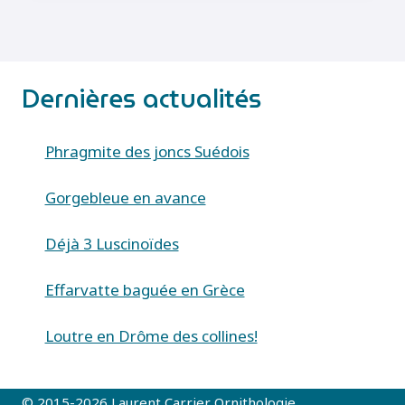
RUFICOLLIS)
Dernières actualités
Phragmite des joncs Suédois
Gorgebleue en avance
Déjà 3 Luscinoïdes
Effarvatte baguée en Grèce
Loutre en Drôme des collines!
© 2015-2026 Laurent Carrier Ornithologie