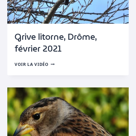
Grive litorne, Drôme,
février 2021
GRIVE
VOIR LA VIDÉO
LITORNE,
DRÔME,
FÉVRIER
2021