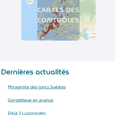
CARTES DES
CONTRÔLES
Dernières actualités
Phragmite des joncs Suédois
Gorgebleue en avance
Déjà 3 Luscinoïdes