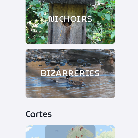
NICHOIRS
BIZARRERIES
Cartes