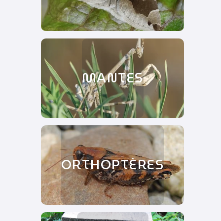
MANTES
ORTHOPTÈRES