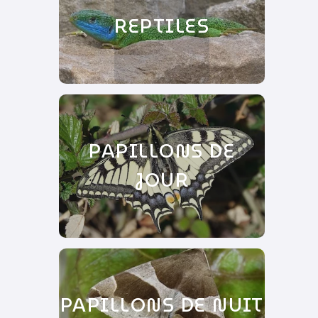
REPTILES
PAPILLONS DE
JOUR
PAPILLONS DE NUIT