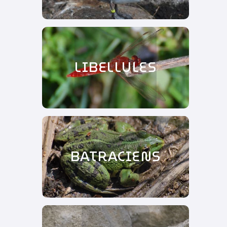
LIBELLULES
BATRACIENS