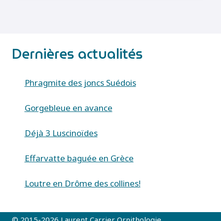
HIRTARIA)
Dernières actualités
Phragmite des joncs Suédois
Gorgebleue en avance
Déjà 3 Luscinoïdes
Effarvatte baguée en Grèce
Loutre en Drôme des collines!
© 2015-2026 Laurent Carrier Ornithologie