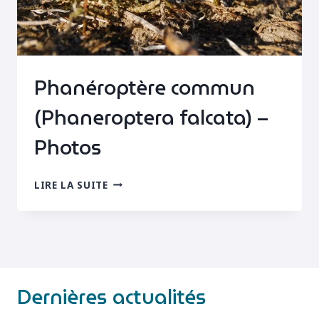
Phanéroptère commun
(Phaneroptera falcata) –
Photos
PHANÉROPTÈRE
LIRE LA SUITE
COMMUN
(PHANEROPTERA
FALCATA)
–
PHOTOS
Dernières actualités