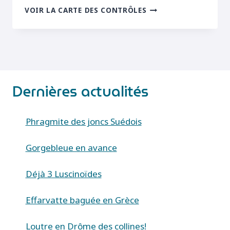
PINSON
VOIR LA CARTE DES CONTRÔLES
DES
ARBRES
(FRINGILLA
COELEBS)
Dernières actualités
Phragmite des joncs Suédois
Gorgebleue en avance
Déjà 3 Luscinoïdes
Effarvatte baguée en Grèce
Loutre en Drôme des collines!