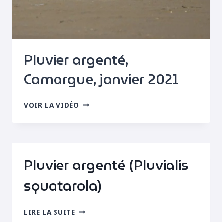
Pluvier argenté,
Camargue, janvier 2021
PLUVIER
VOIR LA VIDÉO
ARGENTÉ,
CAMARGUE,
JANVIER
2021
Pluvier argenté (Pluvialis
squatarola)
PLUVIER
LIRE LA SUITE
ARGENTÉ