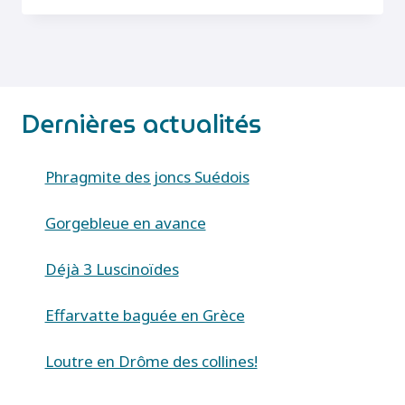
(PLUVIALIS
SQUATAROLA)
Dernières actualités
Phragmite des joncs Suédois
Gorgebleue en avance
Déjà 3 Luscinoïdes
Effarvatte baguée en Grèce
Loutre en Drôme des collines!