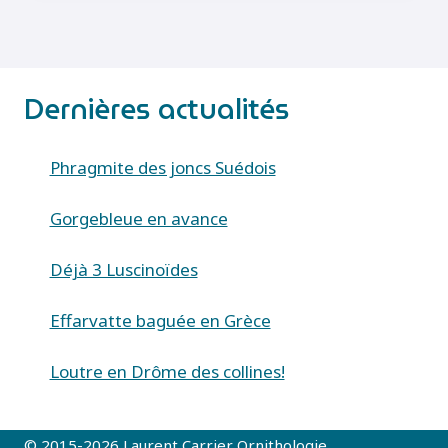
(EVERGESTIS
FORFICALIS)
Dernières actualités
Phragmite des joncs Suédois
Gorgebleue en avance
Déjà 3 Luscinoïdes
Effarvatte baguée en Grèce
Loutre en Drôme des collines!
© 2015-2026 Laurent Carrier Ornithologie