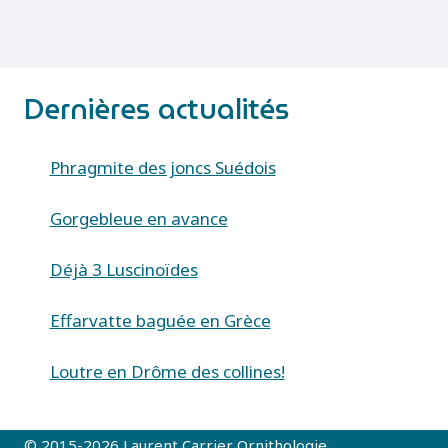
Dernières actualités
Phragmite des joncs Suédois
Gorgebleue en avance
Déjà 3 Luscinoïdes
Effarvatte baguée en Grèce
Loutre en Drôme des collines!
© 2015-2026 Laurent Carrier Ornithologie