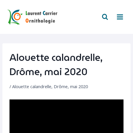
Aller
au
contenu
Alouette calandrelle,
Drôme, mai 2020
/
Alouette calandrelle, Drôme, mai 2020