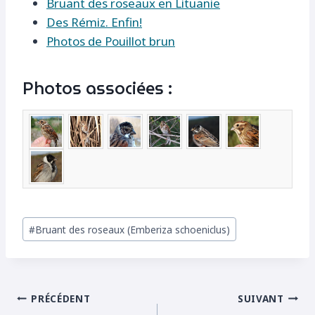
Bruant des roseaux en Lituanie
Des Rémiz. Enfin!
Photos de Pouillot brun
Photos associées :
Étiquettes
#
Bruant des roseaux (Emberiza schoeniclus)
de
la
publication :
Navigation
PRÉCÉDENT
SUIVANT