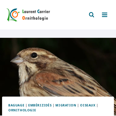
Aller
au
contenu
BAGUAGE
|
EMBÉRIZIDÉS
|
MIGRATION
|
OISEAUX
|
ORNITHOLOGIE