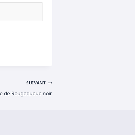
SUIVANT
e de Rougequeue noir