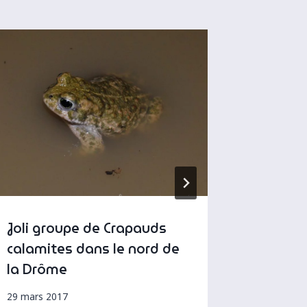
Joli groupe de Crapauds
Ecrase
calamites dans le nord de
25 février 
la Drôme
29 mars 2017