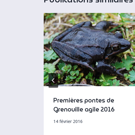
Premières pontes de
 mare
Grenouille agile 2016
14 février 2016