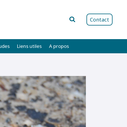
Contact
udes
Liens utiles
A propos