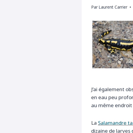
Par
Laurent Carrier
J’ai également o
en eau peu profo
au même endroit c
La
Salamandre ta
dizaine de larves