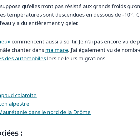
suppose qu’elles n’ont pas résisté aux grands froids qu’on 
 Les températures sont descendues en dessous de -10°. C
l’eau y a du entièrement y geler.
neux
commencent aussi à sortir. Je n’ai pas encore vu de p
mâle chanter dans
ma mare
. J’ai également vu de nombr
es des automobiles
lors de leurs migrations.
apaud calamite
ton alpestre
Maurétanie dans le nord de la Drôme
ciées :