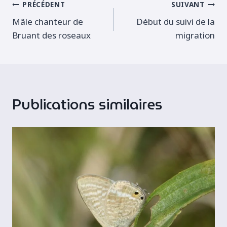
Navigation
PRÉCÉDENT
SUIVANT
Mâle chanteur de
Début du suivi de la
de
Bruant des roseaux
migration
l’article
Publications similaires