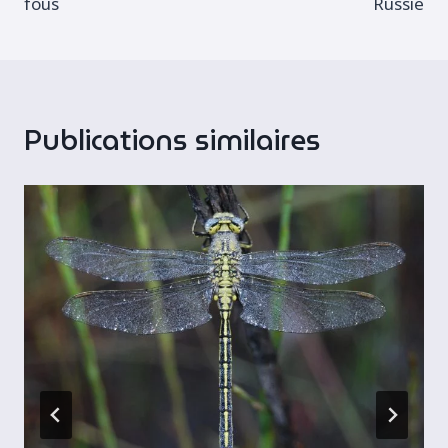
fous
Russie
l’article
Publications similaires