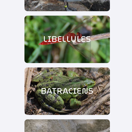
LIBELLULES
BATRACIENS