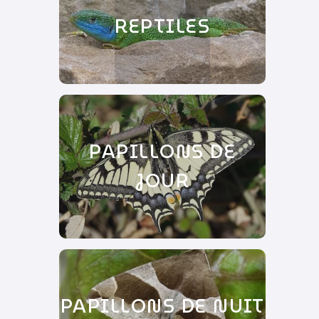
REPTILES
PAPILLONS DE
JOUR
PAPILLONS DE NUIT