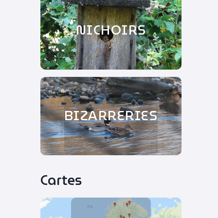
NICHOIRS
BIZARRERIES
Cartes