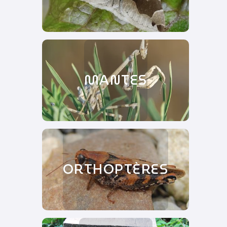
MANTES
ORTHOPTÈRES