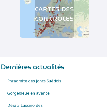
CARTES DES
CONTRÔLES
Dernières actualités
Phragmite des joncs Suédois
Gorgebleue en avance
Déjà 3 Luscinoïdes