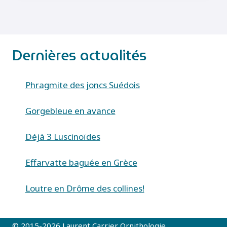
MINIMUS)
Dernières actualités
Phragmite des joncs Suédois
Gorgebleue en avance
Déjà 3 Luscinoïdes
Effarvatte baguée en Grèce
Loutre en Drôme des collines!
© 2015-2026 Laurent Carrier Ornithologie