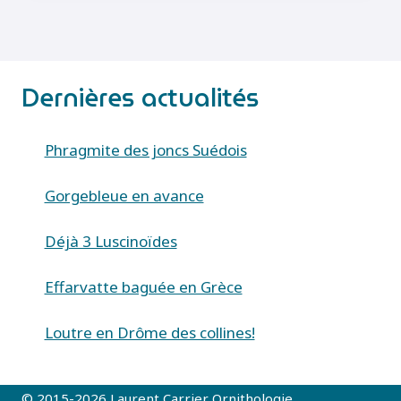
(CELASTRINA
ARGIOLUS)
Dernières actualités
Phragmite des joncs Suédois
Gorgebleue en avance
Déjà 3 Luscinoïdes
Effarvatte baguée en Grèce
Loutre en Drôme des collines!
© 2015-2026 Laurent Carrier Ornithologie