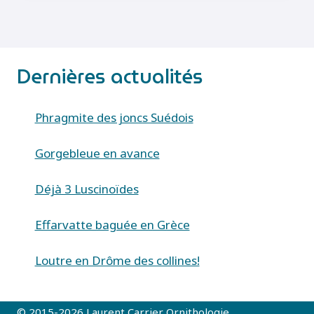
VIRGO)
Dernières actualités
Phragmite des joncs Suédois
Gorgebleue en avance
Déjà 3 Luscinoïdes
Effarvatte baguée en Grèce
Loutre en Drôme des collines!
© 2015-2026 Laurent Carrier Ornithologie