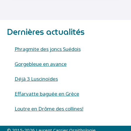
Dernières actualités
Phragmite des joncs Suédois
Gorgebleue en avance
Déjà 3 Luscinoïdes
Effarvatte baguée en Grèce
Loutre en Drôme des collines!
© 2015-2026 Laurent Carrier Ornithologie