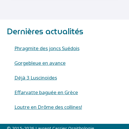
FRUGILEGUS)
Dernières actualités
Phragmite des joncs Suédois
Gorgebleue en avance
Déjà 3 Luscinoïdes
Effarvatte baguée en Grèce
Loutre en Drôme des collines!
© 2015-2026 Laurent Carrier Ornithologie