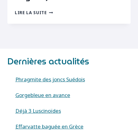
CRIQUET
LIRE LA SUITE
DES
PINS
(CHORTHIPPUS
VAGANS
VAGANS)
Dernières actualités
Phragmite des joncs Suédois
Gorgebleue en avance
Déjà 3 Luscinoïdes
Effarvatte baguée en Grèce