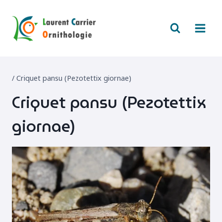
Aller
au
contenu
/
Criquet pansu (Pezotettix giornae)
Criquet pansu (Pezotettix
giornae)